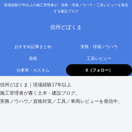
現場経験17年以上の施工管理者が、資格・現場ノウハウ・工具レビューを発信
する建設ブログ
信州どぼくま
おすすめ記事まとめ
実務・現場ノウハウ
資格
工具レビュー
仕事車・カスタム
X（フォロー）
信州どぼくま｜現場経験17年以上
施工管理者が書く土木・建設ブログ。
実務ノウハウ／資格対策／工具／車両レビューを発信中。