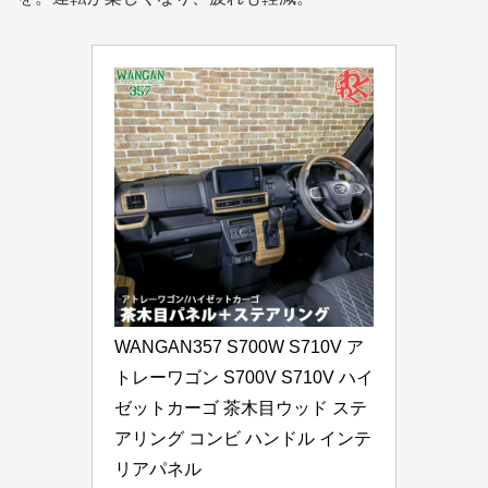
WANGAN357 S700W S710V ア
トレーワゴン S700V S710V ハイ
ゼットカーゴ 茶木目ウッド ステ
アリング コンビ ハンドル インテ
リアパネル