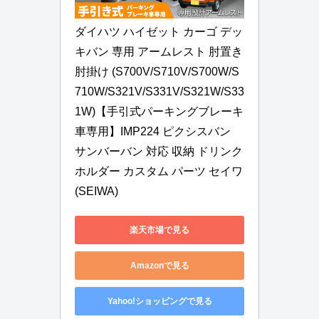
ダイハツ ハイゼット カーゴ デッ
キバン 専用 アームレスト 肘置き 
肘掛け (S700V/S710V/S700W/S
710W/S321V/S331V/S321W/S33
1W)【手引式パーキングブレーキ
車専用】IMP224 ピクシスバン 
サンバーバン 対応 収納 ドリンク
ホルダー カスタム パーツ セイワ
(SEIWA)
楽天市場で見る
Amazonで見る
Yahoo!ショッピングで見る