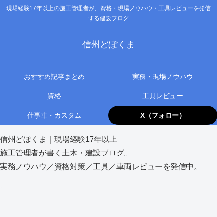
現場経験17年以上の施工管理者が、資格・現場ノウハウ・工具レビューを発信
する建設ブログ
信州どぼくま
おすすめ記事まとめ
実務・現場ノウハウ
資格
工具レビュー
仕事車・カスタム
X（フォロー）
信州どぼくま｜現場経験17年以上
施工管理者が書く土木・建設ブログ。
実務ノウハウ／資格対策／工具／車両レビューを発信中。