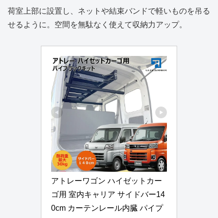
荷室上部に設置し、ネットや結束バンドで軽いものを吊る
せるように。空間を無駄なく使えて収納力アップ。
アトレーワゴン ハイゼットカー
ゴ用 室内キャリア サイドバー14
0cm カーテンレール内臓 パイプ