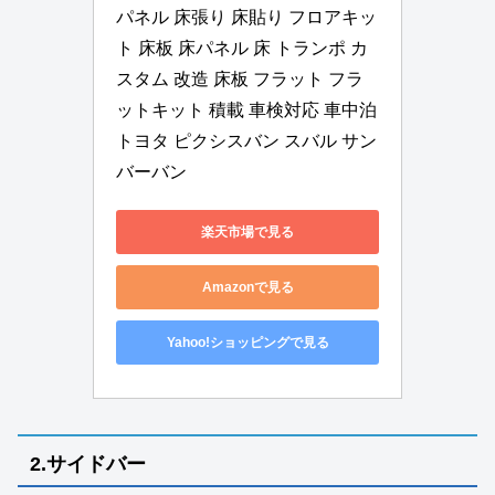
パネル 床張り 床貼り フロアキッ
ト 床板 床パネル 床 トランポ カ
スタム 改造 床板 フラット フラ
ットキット 積載 車検対応 車中泊 
トヨタ ピクシスバン スバル サン
バーバン
楽天市場で見る
Amazonで見る
Yahoo!ショッピングで見る
2.サイドバー