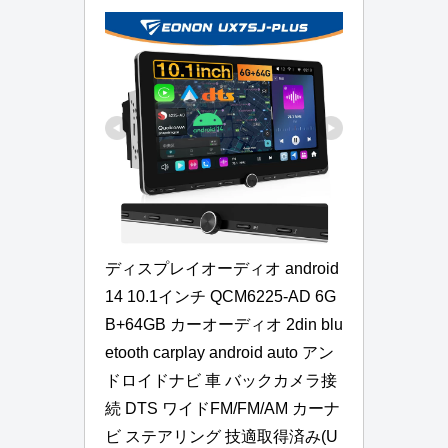
ディスプレイオーディオ android
14 10.1インチ QCM6225-AD 6G
B+64GB カーオーディオ 2din blu
etooth carplay android auto アン
ドロイドナビ 車 バックカメラ接
続 DTS ワイドFM/FM/AM カーナ
ビ ステアリング 技適取得済み(U