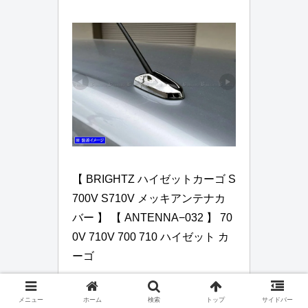
【 BRIGHTZ ハイゼットカーゴ S
700V S710V メッキアンテナカ
バー 】 【 ANTENNA−032 】 70
0V 710V 700 710 ハイゼット カ
ーゴ
楽天市場で見る
メニュー
ホーム
検索
トップ
サイドバー