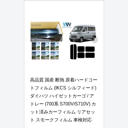
高品質 国産 断熱 原着ハードコー
トフィルム (IKCS シルフィード) 
ダイハツ ハイゼットカーゴ / ア
トレー (700系 S700V/S710V) カ
ット済みカーフィルム リアセッ
ト スモークフィルム 車検対応