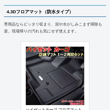
4.3Dフロアマット（防水タイプ）
専用品ならピッタリ収まり、泥や水がしみこまず掃除も
楽。現場帰りの汚れも気にせず使えます。
ハイゼットカーゴ フロアマット 