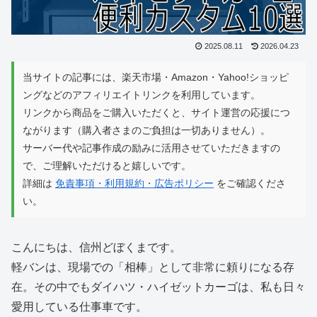
2025.08.11
2026.04.23
当サイトの記事には、楽天市場・Amazon・Yahoo!ショッピ
ングなどのアフィリエイトリンクを利用しています。
リンクから商品をご購入いただくと、サイト運営の応援につ
ながります（購入者さまのご負担は一切ありません）。
サーバー代や記事作成の励みに活用させていただきますの
で、ご理解いただけると嬉しいです。
詳細は
免責事項・利用規約・広告ポリシー
をご確認くださ
い。
こんにちは、信州どぼくまです。
軽バンは、現場での「相棒」として非常に頼りになる存
在。その中でもダイハツ・ハイゼットカーゴは、私も日々
愛用している仕事車です。