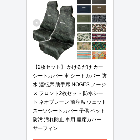
【2枚セット】 かけるだけ カー
シートカバー 車 シートカバー 防
水 運転席 助手席 NOGES ノージ
ス フロント2枚セット 防水シー
ト ネオプレーン 前座席 ウェット
スーツシートカバー 子供 ペット 
防汚 汚れ防止 車用 座席カバー 
サーフィン