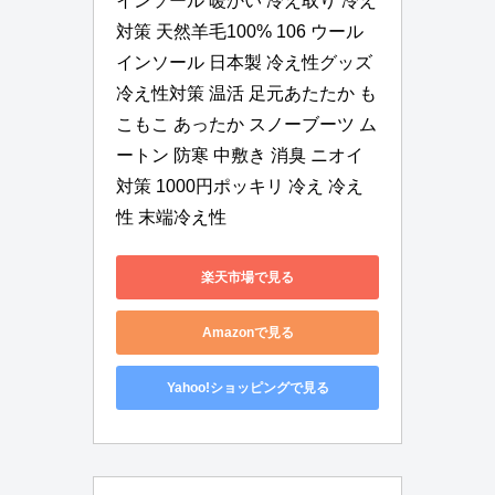
インソール 暖かい 冷え取り 冷え
対策 天然羊毛100% 106 ウール
インソール 日本製 冷え性グッズ 
冷え性対策 温活 足元あたたか も
こもこ あったか スノーブーツ ム
ートン 防寒 中敷き 消臭 ニオイ
対策 1000円ポッキリ 冷え 冷え
性 末端冷え性
楽天市場で見る
Amazonで見る
Yahoo!ショッピングで見る