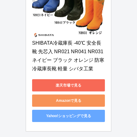
SHIBATA冷蔵庫長 -40℃ 安全長
靴 先芯入 NR021 NR041 NR031 
ネイビー ブラック オレンジ 防寒 
冷蔵庫長靴 軽量 シバタ工業
楽天市場で見る
Amazonで見る
Yahoo!ショッピングで見る