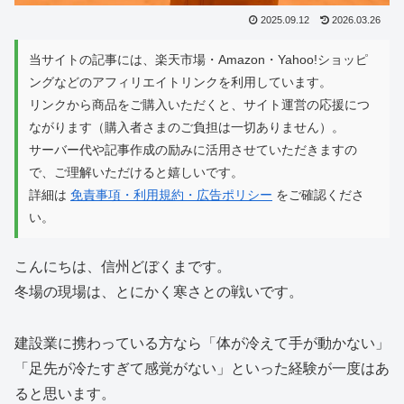
2025.09.12
2026.03.26
当サイトの記事には、楽天市場・Amazon・Yahoo!ショッピ
ングなどのアフィリエイトリンクを利用しています。
リンクから商品をご購入いただくと、サイト運営の応援につ
ながります（購入者さまのご負担は一切ありません）。
サーバー代や記事作成の励みに活用させていただきますの
で、ご理解いただけると嬉しいです。
詳細は
免責事項・利用規約・広告ポリシー
をご確認くださ
い。
こんにちは、信州どぼくまです。
冬場の現場は、とにかく寒さとの戦いです。
建設業に携わっている方なら「体が冷えて手が動かない」
「足先が冷たすぎて感覚がない」といった経験が一度はあ
ると思います。