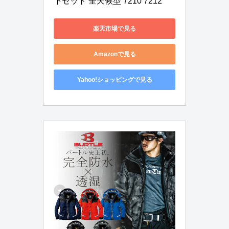
下セット 全天候型 7210 7212
楽天市場で見る
Amazonで見る
Yahoo!ショッピングで見る