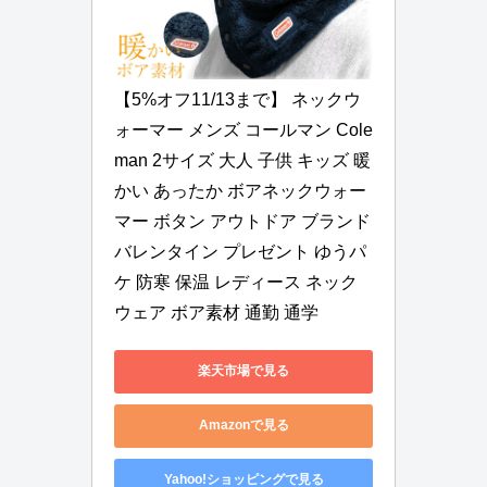
【5%オフ11/13まで】 ネックウ
ォーマー メンズ コールマン Cole
man 2サイズ 大人 子供 キッズ 暖
かい あったか ボアネックウォー
マー ボタン アウトドア ブランド 
バレンタイン プレゼント ゆうパ
ケ 防寒 保温 レディース ネック
ウェア ボア素材 通勤 通学
楽天市場で見る
Amazonで見る
Yahoo!ショッピングで見る