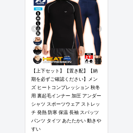
【上下セット】【置き配】【納
期を必ずご確認ください】メン
ズ ヒートコンプレッション 秋冬
用 裏起毛インナー 加圧 アンダー
シャツ スポーツウェア ストレッ
チ 発熱 防寒 保温 長袖 スパッツ 
パンツ タイツ あたたかい 動きや
すい