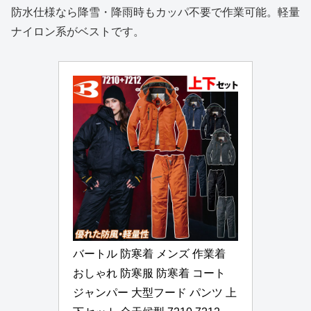
防水仕様なら降雪・降雨時もカッパ不要で作業可能。軽量
ナイロン系がベストです。
バートル 防寒着 メンズ 作業着 
おしゃれ 防寒服 防寒着 コート 
ジャンパー 大型フード パンツ 上