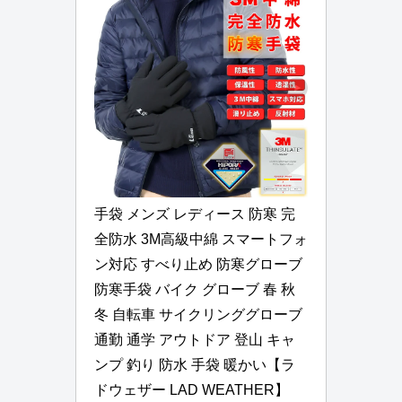
手袋 メンズ レディース 防寒 完
全防水 3M高級中綿 スマートフォ
ン対応 すべり止め 防寒グローブ 
防寒手袋 バイク グローブ 春 秋 
冬 自転車 サイクリンググローブ 
通勤 通学 アウトドア 登山 キャ
ンプ 釣り 防水 手袋 暖かい【ラ
ドウェザー LAD WEATHER】