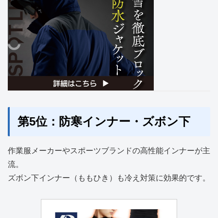
第5位：防寒インナー・ズボン下
作業服メーカーやスポーツブランドの高性能インナーが主
流。
ズボン下インナー（ももひき）も冷え対策に効果的です。