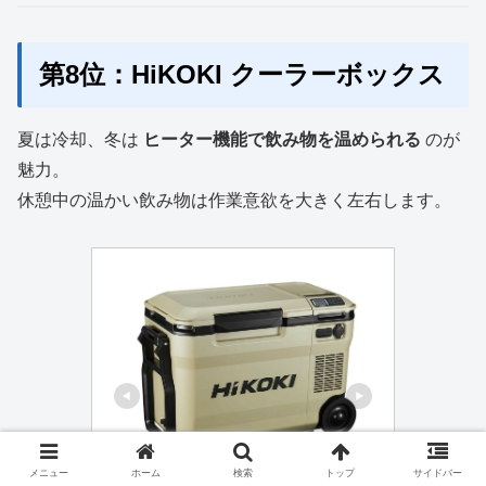
第8位：HiKOKI クーラーボックス
夏は冷却、冬は
ヒーター機能で飲み物を温められる
のが
魅力。
休憩中の温かい飲み物は作業意欲を大きく左右します。
メニュー
ホーム
検索
トップ
サイドバー