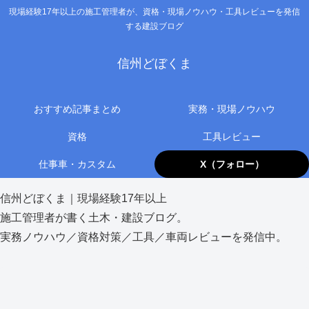
現場経験17年以上の施工管理者が、資格・現場ノウハウ・工具レビューを発信
する建設ブログ
信州どぼくま
おすすめ記事まとめ
実務・現場ノウハウ
資格
工具レビュー
仕事車・カスタム
X（フォロー）
信州どぼくま｜現場経験17年以上
施工管理者が書く土木・建設ブログ。
実務ノウハウ／資格対策／工具／車両レビューを発信中。