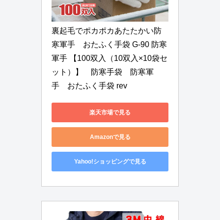
裏起毛でポカポカあたたかい防
寒軍手　おたふく手袋 G-90 防寒
軍手 【100双入（10双入×10袋セ
ット）】　防寒手袋　防寒軍
手　おたふく手袋 rev
楽天市場で見る
Amazonで見る
Yahoo!ショッピングで見る