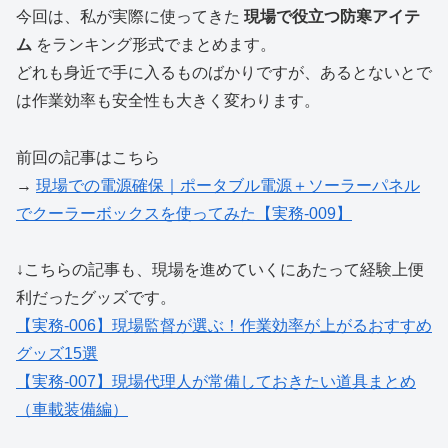
今回は、私が実際に使ってきた
現場で役立つ防寒アイテ
ム
をランキング形式でまとめます。
どれも身近で手に入るものばかりですが、あるとないとで
は作業効率も安全性も大きく変わります。
前回の記事はこちら
→
現場での電源確保｜ポータブル電源＋ソーラーパネル
でクーラーボックスを使ってみた【実務-009】
↓こちらの記事も、現場を進めていくにあたって経験上便
利だったグッズです。
【実務-006】現場監督が選ぶ！作業効率が上がるおすすめ
グッズ15選
【実務-007】現場代理人が常備しておきたい道具まとめ
（車載装備編）