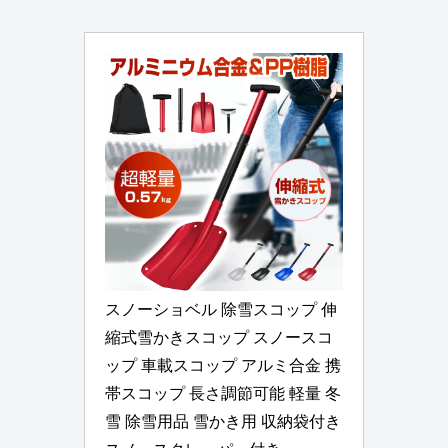
スノーショベル 除雪スコップ 伸
縮式雪かきスコップ スノースコ
ップ 車載スコップ アルミ合金 携
帯スコップ 長さ調節可能 軽量 冬 
雪 除雪用品 雪かき用 収納袋付き 