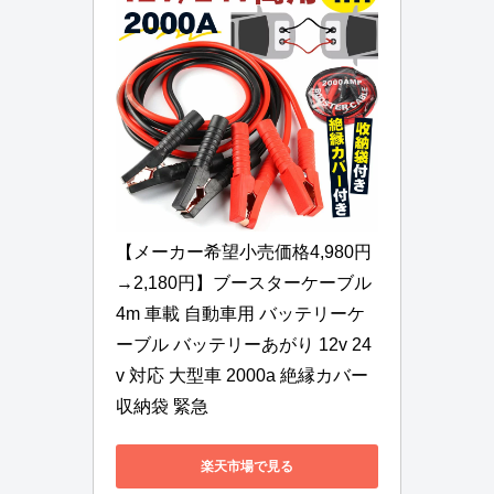
【メーカー希望小売価格4,980円 
→2,180円】ブースターケーブル 
4m 車載 自動車用 バッテリーケ
ーブル バッテリーあがり 12v 24
v 対応 大型車 2000a 絶縁カバー 
収納袋 緊急
楽天市場で見る