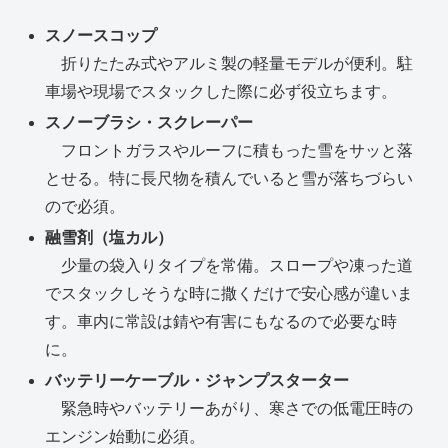
スノースコップ
折りたたみ式やアルミ製の軽量モデルが便利。駐
車場や現場でスタックした際に必ず役立ちます。
スノーブラシ・スクレーパー
フロントガラスやルーフに積もった雪をサッと落
とせる。特に長尺物を積んでいると雪が落ちづらい
ので必須。
融雪剤（塩カル）
少量の袋入りタイプを常備。スロープや凍った道
でスタックしそうな時に撒くだけで安心感が違いま
す。車内に常設は錆や有害にもなるので必要な時
に。
バッテリーケーブル・ジャンプスターター
緊急時やバッテリーあがり、寒さでの低電圧時の
エンジン始動に必須。