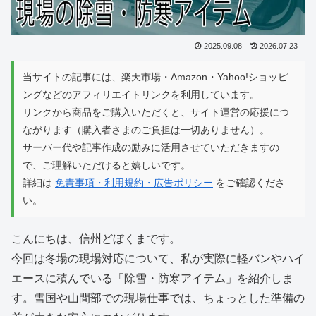
2025.09.08
2026.07.23
当サイトの記事には、楽天市場・Amazon・Yahoo!ショッピ
ングなどのアフィリエイトリンクを利用しています。
リンクから商品をご購入いただくと、サイト運営の応援につ
ながります（購入者さまのご負担は一切ありません）。
サーバー代や記事作成の励みに活用させていただきますの
で、ご理解いただけると嬉しいです。
詳細は
免責事項・利用規約・広告ポリシー
をご確認くださ
い。
こんにちは、信州どぼくまです。
今回は冬場の現場対応について、私が実際に軽バンやハイ
エースに積んでいる「除雪・防寒アイテム」を紹介しま
す。雪国や山間部での現場仕事では、ちょっとした準備の