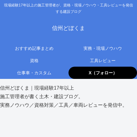
現場経験17年以上の施工管理者が、資格・現場ノウハウ・工具レビューを発信
する建設ブログ
信州どぼくま
おすすめ記事まとめ
実務・現場ノウハウ
資格
工具レビュー
仕事車・カスタム
X（フォロー）
信州どぼくま｜現場経験17年以上
施工管理者が書く土木・建設ブログ。
実務ノウハウ／資格対策／工具／車両レビューを発信中。