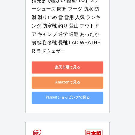
指先まで暖かい 軽量400g] スノ
ーシューズ 防寒 ブーツ 防水 防
滑 滑り止め 雪 雪用 人気 ランキ
ング 防寒靴 釣り 登山 アウトド
ア キャンプ 通学 通勤 あったか 
裏起毛 冬靴 長靴 LAD WEATHE
R ラドウェザー
楽天市場で見る
Amazonで見る
Yahoo!ショッピングで見る