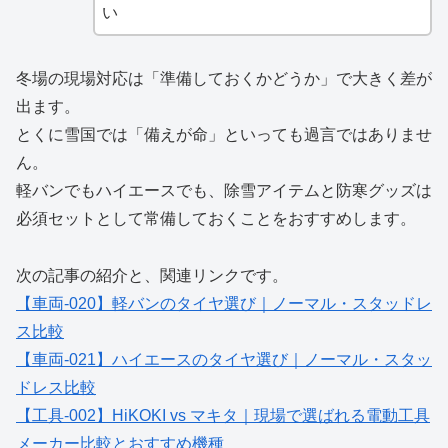
い
冬場の現場対応は「準備しておくかどうか」で大きく差が
出ます。
とくに雪国では「備えが命」といっても過言ではありませ
ん。
軽バンでもハイエースでも、除雪アイテムと防寒グッズは
必須セットとして常備しておくことをおすすめします。
次の記事の紹介と、関連リンクです。
【車両-020】軽バンのタイヤ選び｜ノーマル・スタッドレ
ス比較
【車両-021】ハイエースのタイヤ選び｜ノーマル・スタッ
ドレス比較
【工具-002】HiKOKI vs マキタ｜現場で選ばれる電動工具
メーカー比較とおすすめ機種