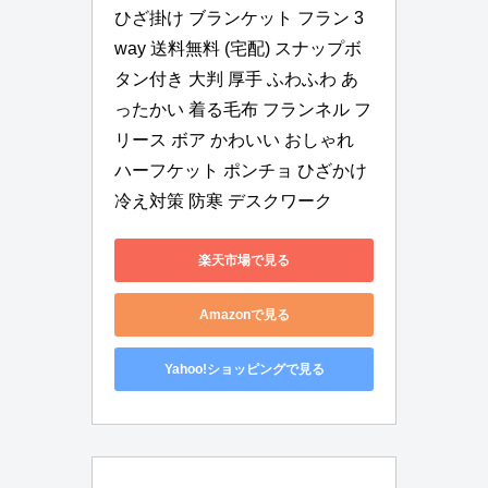
ひざ掛け ブランケット フラン 3
way 送料無料 (宅配) スナップボ
タン付き 大判 厚手 ふわふわ あ
ったかい 着る毛布 フランネル フ
リース ボア かわいい おしゃれ 
ハーフケット ポンチョ ひざかけ 
冷え対策 防寒 デスクワーク
楽天市場で見る
Amazonで見る
Yahoo!ショッピングで見る