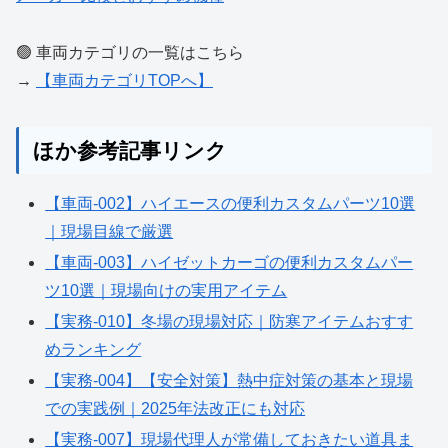
🟢 車両カテゴリの一覧はこちら
→
【車両カテゴリTOPへ】
ほか参考記事リンク
【車両-002】ハイエースの便利カスタムパーツ10選
｜現場目線で厳選
【車両-003】ハイゼットカーゴの便利カスタムパー
ツ10選｜現場向けの実用アイテム
【実務-010】冬場の現場対応｜防寒アイテムおすす
めランキング
【実務-004】【安全対策】熱中症対策の基本と現場
での実践例｜2025年法改正にも対応
【実務-007】現場代理人が常備しておきたい道具ま