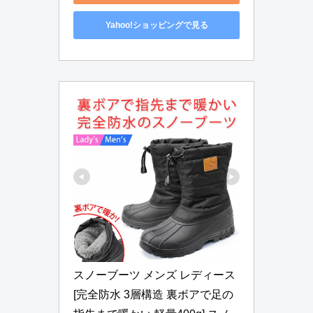
Yahoo!ショッピングで見る
スノーブーツ メンズ レディース 
[完全防水 3層構造 裏ボアで足の