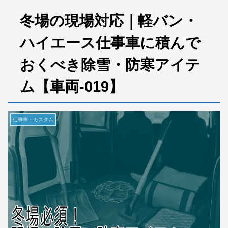
冬場の現場対応｜軽バン・
ハイエース仕事車に積んで
おくべき除雪・防寒アイテ
ム【車両-019】
仕事車・カスタム