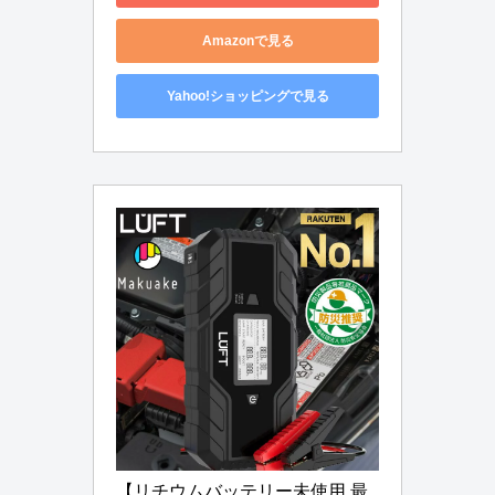
Amazonで見る
Yahoo!ショッピングで見る
【リチウムバッテリー未使用 最