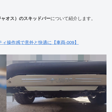
（ジャオス）のスキッドバー
について紹介します。
ィ操作感で意外と快適に【車両-009】