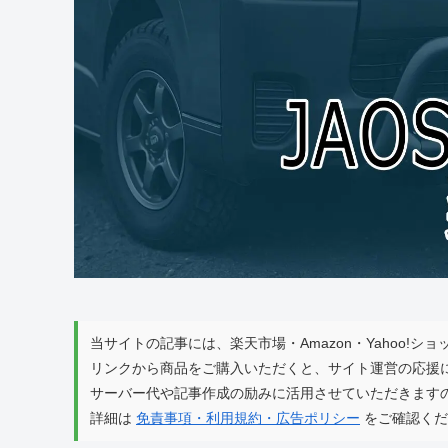
当サイトの記事には、楽天市場・Amazon・Yahoo!
リンクから商品をご購入いただくと、サイト運営の応援
サーバー代や記事作成の励みに活用させていただきます
詳細は
免責事項・利用規約・広告ポリシー
をご確認くだ