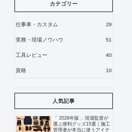
カテゴリー
仕事車・カスタム
29
実務・現場ノウハウ
51
工具レビュー
40
資格
10
人気記事
「 2026年版 」現場監督が
選ぶ便利グッズ15選｜施工
管理者が本当に使うアイテ