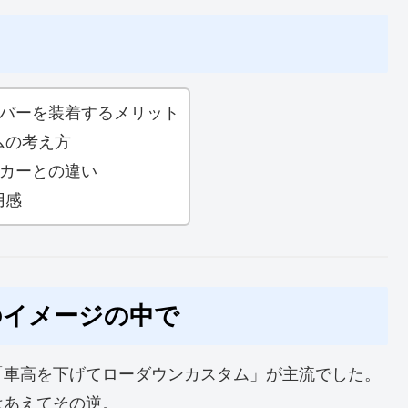
ドバーを装着するメリット
ムの考え方
ーカーとの違い
用感
のイメージの中で
「車高を下げてローダウンカスタム」が主流でした。
はあえてその逆。