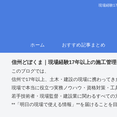
現場経験1
ホーム
おすすめ記事まとめ
信州どぼくま｜現場経験17年以上の施工管
このブログでは、
信州で17年以上、土木・建設の現場に携わってき
現場で本当に役立つ実務ノウハウ・資格対策・工
若手技術者・現場監督・建設業に関わるすべての
**「明日の現場で使える情報」**を届けることを