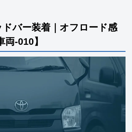
ッドバー装着｜オフロード感
両-010】