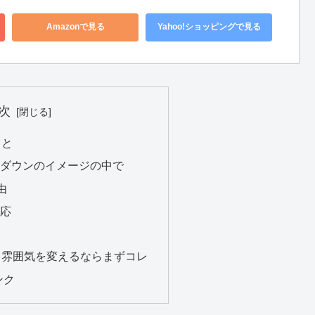
Amazonで見る
Yahoo!ショッピングで見る
次
こと
ーダウンのイメージの中で
由
対応
｜雰囲気を変えるならまずコレ
ンク