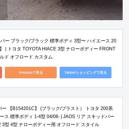
バー ブラック/ブラック 標準ボディ 3型〜 ハイエース 20
03D】 | トヨタ TOYOTA HIACE 3型 ナローボディー FRONT
イルド オフロード カスタム
Amazonで見る
Yahoo!ショッピングで見る
【B154201C】 (ブラック/ブラスト） トヨタ 200系 
 標準ボディ 1-4型 04/08- | JAOS リア スキッドバー 
型 2型 3型 4型 ナローボディー用 オフロード スタイル