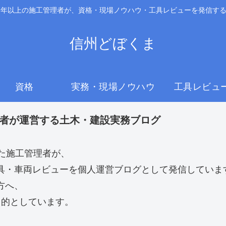
7年以上の施工管理者が、資格・現場ノウハウ・工具レビューを発信す
信州どぼくま
資格
実務・現場ノウハウ
工具レビュ
理者が運営する土木・建設実務ブログ
た施工管理者が、
具・車両レビューを個人運営ブログとして発信していま
方へ、
目的としています。