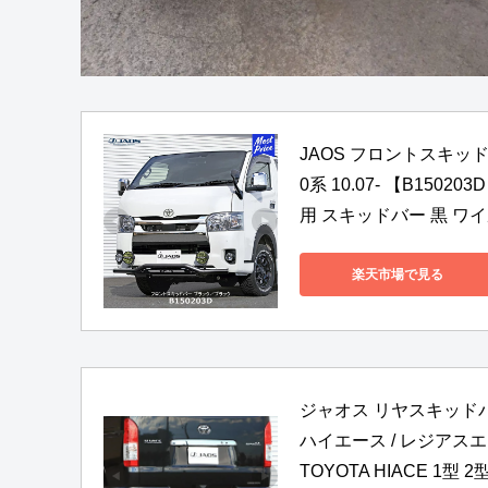
JAOS フロントスキッド
0系 10.07- 【B1502
用 スキッドバー 黒 ワ
楽天市場で見る
ジャオス リヤスキッドバー 
ハイエース / レジアスエース
TOYOTA HIACE 1