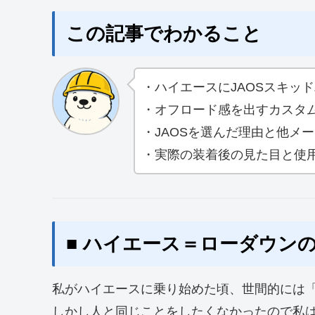
この記事でわかること
・ハイエースにJAOSスキッ
・オフロード感を出すカスタ
・JAOSを選んだ理由と他メ
・実際の装着後の見た目と使
■ ハイエース＝ローダウン
私がハイエースに乗り始めた頃、世間的には
しかし人と同じことをしたくなかったので私