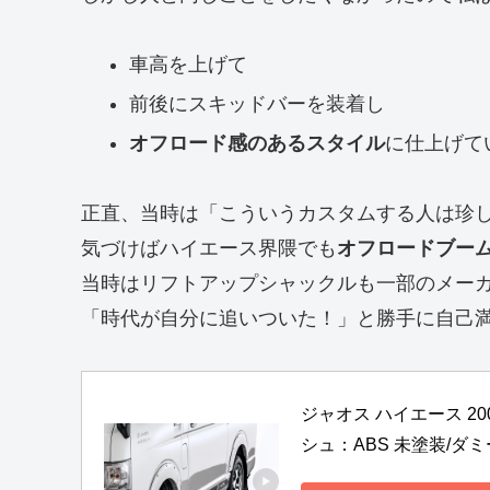
車高を上げて
前後にスキッドバーを装着し
オフロード感のあるスタイル
に仕上げて
正直、当時は「こういうカスタムする人は珍
気づけばハイエース界隈でも
オフロードブー
当時はリフトアップシャックルも一部のメー
「時代が自分に追いついた！」と勝手に自己
ジャオス ハイエース 20
シュ：ABS 未塗装/ダミー