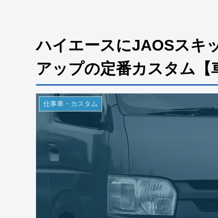
ハイエースにJAOSスキ
アップの定番カスタム【車
仕事車・カスタム