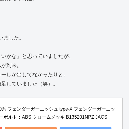
いました。
しいかな」と思っていましたが、
ム
が到来。
カーしか出してなかったりと。
満足していました（笑）。
0系 フェンダーガーニッシュ type-X フェンダーガーニッ
ボルト：ABS クロームメッキ B135201NPZ JAOS