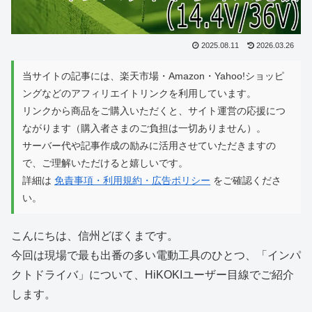
2025.08.11
2026.03.26
当サイトの記事には、楽天市場・Amazon・Yahoo!ショッピ
ングなどのアフィリエイトリンクを利用しています。
リンクから商品をご購入いただくと、サイト運営の応援につ
ながります（購入者さまのご負担は一切ありません）。
サーバー代や記事作成の励みに活用させていただきますの
で、ご理解いただけると嬉しいです。
詳細は
免責事項・利用規約・広告ポリシー
をご確認くださ
い。
こんにちは、信州どぼくまです。
今回は現場で最も出番の多い電動工具のひとつ、「インパ
クトドライバ」について、HiKOKIユーザー目線でご紹介
します。