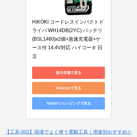
HiKOKI コードレスインパクトド
ライバ WH14DB(2YC) バッテリ
(BSL1460)x2個+急速充電器+ケ
ース付 14.4V対応 ハイコーキ 日
立
楽天市場で見る
Amazonで見る
Yahoo!ショッピングで見る
【工具-001】現場でよく使う電動工具｜用途別おすすめと