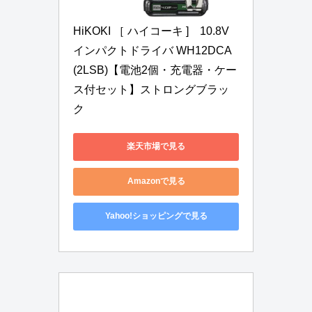
HiKOKI ［ ハイコーキ ]　10.8V 
インパクトドライバ WH12DCA
(2LSB)【電池2個・充電器・ケー
ス付セット】ストロングブラッ
ク
楽天市場で見る
Amazonで見る
Yahoo!ショッピングで見る