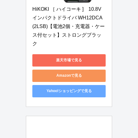
HiKOKI ［ ハイコーキ ]　10.8V 
インパクトドライバ WH12DCA
(2LSB)【電池2個・充電器・ケー
ス付セット】ストロングブラッ
ク
楽天市場で見る
Amazonで見る
Yahoo!ショッピングで見る