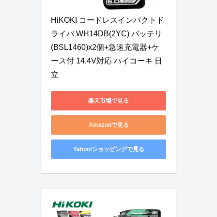
HiKOKI コードレスインパクトド
ライバ WH14DB(2YC) バッテリ
(BSL1460)x2個+急速充電器+ケ
ース付 14.4V対応 ハイコーキ 日
立
楽天市場で見る
Amazonで見る
Yahoo!ショッピングで見る