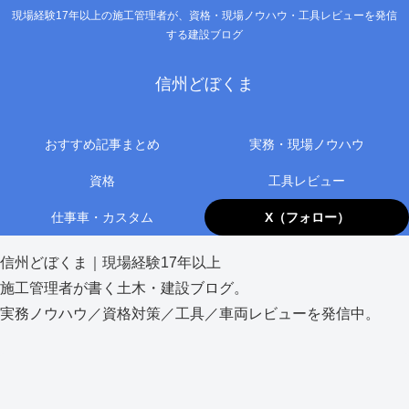
現場経験17年以上の施工管理者が、資格・現場ノウハウ・工具レビューを発信
する建設ブログ
信州どぼくま
おすすめ記事まとめ
実務・現場ノウハウ
資格
工具レビュー
仕事車・カスタム
X（フォロー）
信州どぼくま｜現場経験17年以上
施工管理者が書く土木・建設ブログ。
実務ノウハウ／資格対策／工具／車両レビューを発信中。