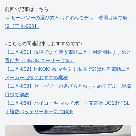
前回の記事はこちら
→
セーバソーの選び方とおすすめモデル｜現場目線で解
説【工具-003】
↓こちらの関連記事もおすすめです↓
【工具-001】現場でよく使う電動工具｜用途別おすすめと
選び方（HiKOKIユーザー目線）
【工具-002】HiKOKI vs マキタ｜現場で選ばれる電動工具
メーカー比較とおすすめ機種
【工具-003】セーバソーの選び方とおすすめモデル｜現場
目線で解説
【工具-034】ハイコーキ マルチポート充電器 UC18YTSL
｜複数バッテリーを一気に解決