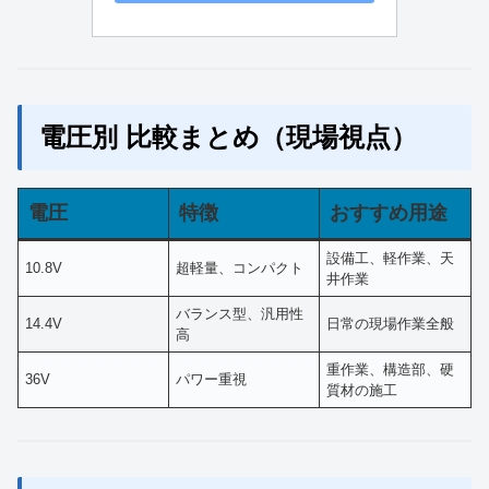
電圧別 比較まとめ（現場視点）
電圧
特徴
おすすめ用途
設備工、軽作業、天
10.8V
超軽量、コンパクト
井作業
バランス型、汎用性
14.4V
日常の現場作業全般
高
重作業、構造部、硬
36V
パワー重視
質材の施工