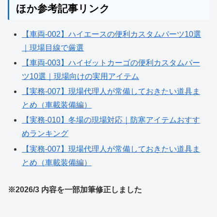
ほか参考記事リンク
【車両-002】ハイエースの便利カスタムパーツ10選
｜現場目線で厳選
【車両-003】ハイゼットカーゴの便利カスタムパー
ツ10選｜現場向けの実用アイテム
【実務-007】現場代理人が常備しておきたい道具ま
とめ（車載装備編）
【実務-010】冬場の現場対応｜防寒アイテムおすす
めランキング
【実務-007】現場代理人が常備しておきたい道具ま
とめ（車載装備編）
※2026/3 内容を一部加筆修正しました