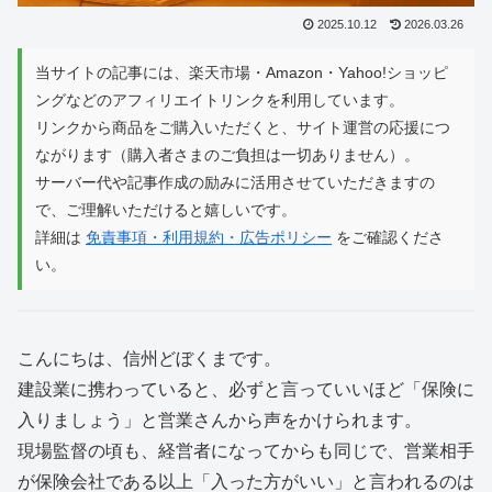
2025.10.12
2026.03.26
当サイトの記事には、楽天市場・Amazon・Yahoo!ショッピ
ングなどのアフィリエイトリンクを利用しています。
リンクから商品をご購入いただくと、サイト運営の応援につ
ながります（購入者さまのご負担は一切ありません）。
サーバー代や記事作成の励みに活用させていただきますの
で、ご理解いただけると嬉しいです。
詳細は
免責事項・利用規約・広告ポリシー
をご確認くださ
い。
こんにちは、信州どぼくまです。
建設業に携わっていると、必ずと言っていいほど「保険に
入りましょう」と営業さんから声をかけられます。
現場監督の頃も、経営者になってからも同じで、営業相手
が保険会社である以上「入った方がいい」と言われるのは