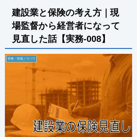
建設業と保険の考え方｜現
場監督から経営者になって
見直した話【実務-008】
実務・現場ノウハウ