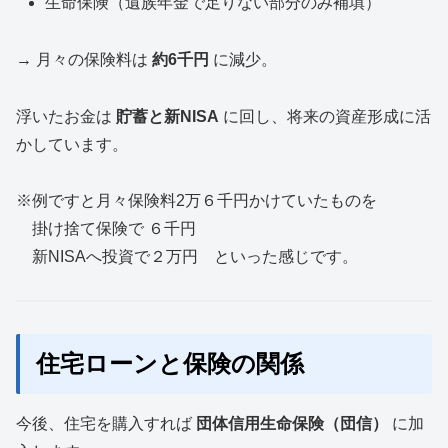
生命保険（遺族年金で足りない部分のみ補填）
→ 月々の保険料は
約6千円
に減少。
浮いたお金は
貯蓄と新NISA
に回し、将来の資産形成に活
かしています。
※例ですと月々保険料2万６千円かけていたものを
掛け捨て保険で ６千円
新NISAへ投資で２万円 といった感じです。
住宅ローンと保険の関係
今後、住宅を購入すれば
団体信用生命保険（団信）
に加