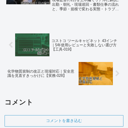
出勤・朝礼・現場巡回・書類仕事の流れ
と、季節・規模で変わる実態・トラブル
が夕方に集中する理由まで本音で紹介。
コストコ ツールキャビネット 43インチ
｜5年使用レビューと失敗しない選び方
【工具-019】
化学物質規制の改正と現場対応｜安全意
識を見直すきっかけに【実務-028】
コメント
コメントを書き込む