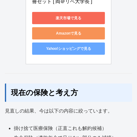
冊セット [ 両＠リベ大学長 ]
楽天市場で見る
Amazonで見る
Yahoo!ショッピングで見る
現在の保険と考え方
見直しの結果、今は以下の内容に絞っています。
掛け捨て医療保険（正直これも解約候補）