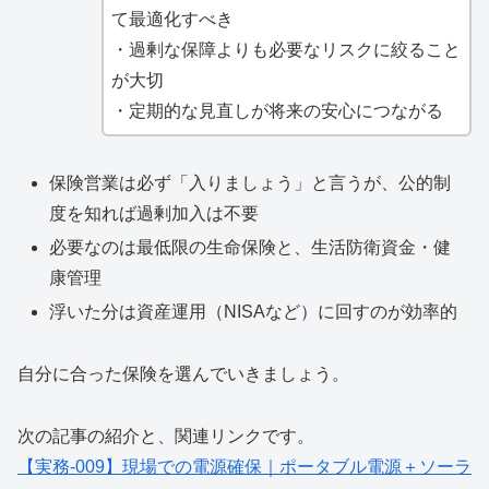
て最適化すべき
・過剰な保障よりも必要なリスクに絞ること
が大切
・定期的な見直しが将来の安心につながる
保険営業は必ず「入りましょう」と言うが、公的制
度を知れば過剰加入は不要
必要なのは最低限の生命保険と、生活防衛資金・健
康管理
浮いた分は資産運用（NISAなど）に回すのが効率的
自分に合った保険を選んでいきましょう。
次の記事の紹介と、関連リンクです。
【実務-009】現場での電源確保｜ポータブル電源＋ソーラ