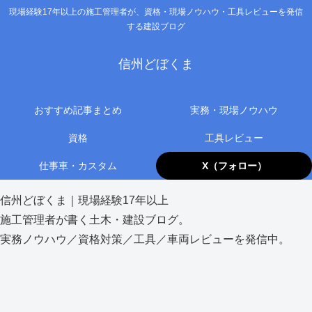
現場経験17年以上の施工管理者が、資格・現場ノウハウ・工具レビューを発信
する建設ブログ
信州どぼくま
おすすめ記事まとめ
実務・現場ノウハウ
資格
工具レビュー
仕事車・カスタム
X（フォロー）
信州どぼくま｜現場経験17年以上
施工管理者が書く土木・建設ブログ。
実務ノウハウ／資格対策／工具／車両レビューを発信中。