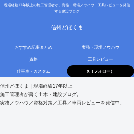
現場経験17年以上の施工管理者が、資格・現場ノウハウ・工具レビューを発信
する建設ブログ
信州どぼくま
おすすめ記事まとめ
実務・現場ノウハウ
資格
工具レビュー
仕事車・カスタム
X（フォロー）
信州どぼくま｜現場経験17年以上
施工管理者が書く土木・建設ブログ。
実務ノウハウ／資格対策／工具／車両レビューを発信中。