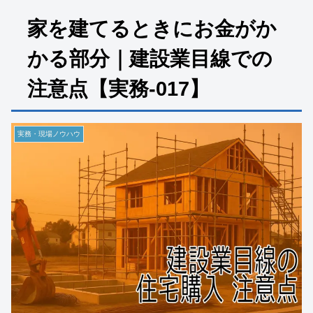
家を建てるときにお金がか
かる部分｜建設業目線での
注意点【実務-017】
実務・現場ノウハウ