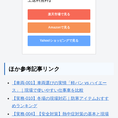
上送料無料】
楽天市場で見る
Amazonで見る
Yahoo!ショッピングで見る
ほか参考記事リンク
【車両-001】車両選びの実情「軽バン vs ハイエー
ス」｜現場で使いやすい仕事車を比較
【実務-010】冬場の現場対応｜防寒アイテムおすす
めランキング
【実務-004】【安全対策】熱中症対策の基本と現場