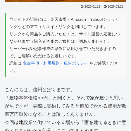
2026.01.29
2026.03.26
当サイトの記事には、楽天市場・Amazon・Yahoo!ショッピ
ングなどのアフィリエイトリンクを利用しています。
リンクから商品をご購入いただくと、サイト運営の応援につ
ながります（購入者さまのご負担は一切ありません）。
サーバー代や記事作成の励みに活用させていただきますの
で、ご理解いただけると嬉しいです。
詳細は
免責事項・利用規約・広告ポリシー
をご確認くださ
い。
こんにちは、信州どぼくまです。
「建物本体価格○○円」と聞くと、それで家が建つと思い
がちですが、実際に契約してみると追加でかかる費用が数
百万円単位になることは珍しくありません。
今回は建設業で働いている立場から「家を建てるときに意
外とお金がかかる部分」についてまとめます。