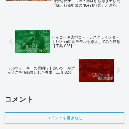
何が必要か。17年の経験から導き出した
「嫌われる監督のNG行動7選」と改善ポ
イントを、実例を交えて解説します。建
設業・土木業の監督必見。
ハイコーキ大型コードレスグラインダー
｜180mm対応モデルを導入してみた感想
【工具-023】
ミルウォーキーの収納箱｜赤いツールボ
ックスを衝動買いした理由【工具-024】
コメント
コメントを書き込む