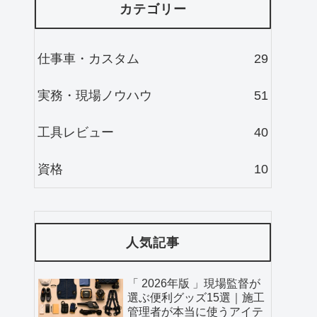
カテゴリー
仕事車・カスタム
29
実務・現場ノウハウ
51
工具レビュー
40
資格
10
人気記事
「 2026年版 」現場監督が
選ぶ便利グッズ15選｜施工
管理者が本当に使うアイテ