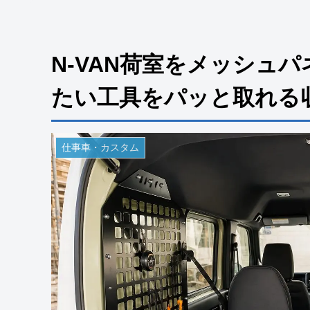
N-VAN荷室をメッシュ
たい工具をパッと取れる収
仕事車・カスタム