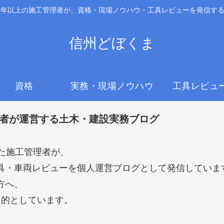
7年以上の施工管理者が、資格・現場ノウハウ・工具レビューを発信す
信州どぼくま
資格
実務・現場ノウハウ
工具レビュ
理者が運営する土木・建設実務ブログ
た施工管理者が、
具・車両レビューを個人運営ブログとして発信していま
方へ、
目的としています。