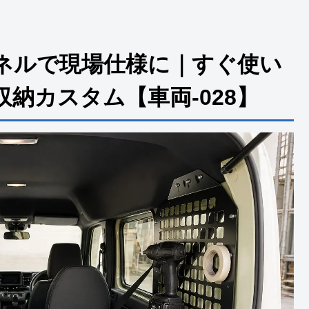
パネルで現場仕様に｜すぐ使い
納カスタム【車両-028】