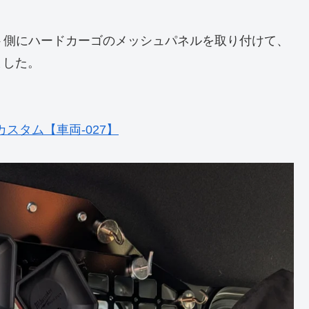
ート側にハードカーゴのメッシュパネルを取り付けて、
ました。
スタム【車両-027】