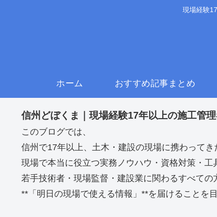
現場経験1
ホーム
おすすめ記事まとめ
信州どぼくま｜現場経験17年以上の施工管
このブログでは、
信州で17年以上、土木・建設の現場に携わってき
現場で本当に役立つ実務ノウハウ・資格対策・工
若手技術者・現場監督・建設業に関わるすべての
**「明日の現場で使える情報」**を届けることを