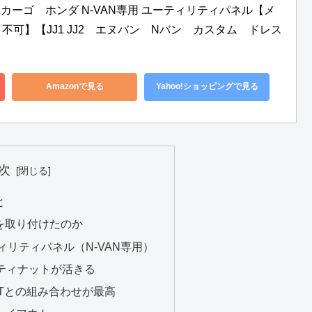
ードカーゴ　ホンダ N-VAN専用 ユーティリティパネル【メ
不可】【JJ1 JJ2　エヌバン　Nバン　カスタム　ドレス
Amazonで見る
Yahoo!ショッピングで見る
次
と
を取り付けたのか
ィリティパネル（N-VAN専用）
リティナットが活きる
CKOUTとの組み合わせが最高