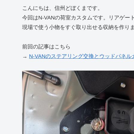
こんにちは、信州どぼくまです。
今回はN-VANの荷室カスタムです。リアゲ
現場で使う小物をすぐ取り出せる収納を作り
前回の記事はこちら
→
N-VANのステアリング交換とウッドパネルカ